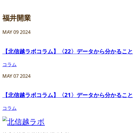
福井開業
MAY
09
2024
【北信越ラボコラム】〈22〉データから分かること/
コラム
MAY
07
2024
【北信越ラボコラム】〈21〉データから分かること/
コラム