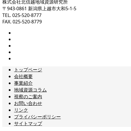
株式会社北信越地域資源研究所
〒943-0861 新潟県上越市大和5-1-5
TEL. 025-520-8777
FAX. 025-520-8779
トップページ
会社概要
事業紹介
地域資源コラム
視察のご案内
お問い合わせ
リンク
プライバシーポリシー
サイトマップ