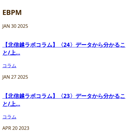
EBPM
JAN
30
2025
【北信越ラボコラム】〈24〉データから分かるこ
と/上...
コラム
JAN
27
2025
【北信越ラボコラム】〈23〉データから分かるこ
と/上...
コラム
APR
20
2023