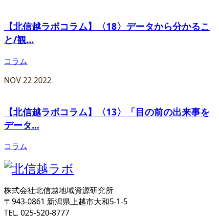
【北信越ラボコラム】〈18〉データから分かるこ
と/観...
コラム
NOV
22
2022
【北信越ラボコラム】〈13〉「目の前の出来事を
データ...
コラム
株式会社北信越地域資源研究所
〒943-0861 新潟県上越市大和5-1-5
TEL. 025-520-8777