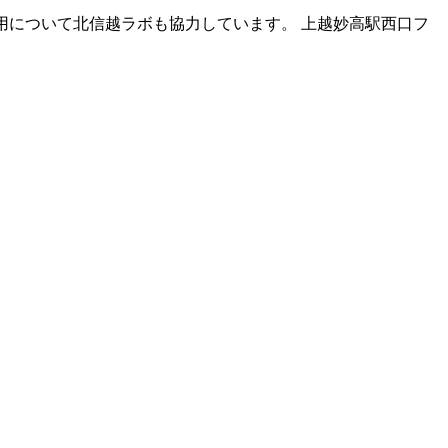
運用について北信越ラボも協力しています。 上越妙高駅西口フ