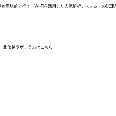
越妙高駅前で行う「Wi-Fiを活用した人流解析システム」の試
 北信越ラボコラムはこちら