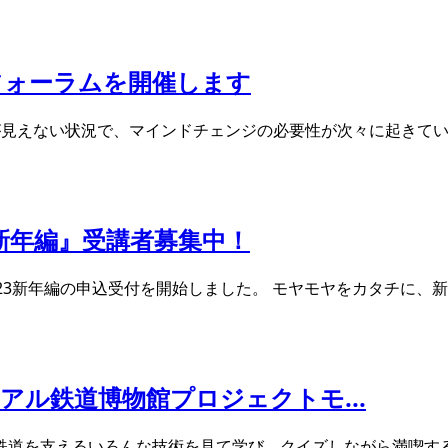
フォーラムを開催します
が見えない状況で、マインドチェンジの必要性が次々に起きてい
新年編』受講者募集中！
23新年編の申込受付を開始しました。 モヤモヤをカタチに、
ル鉄道博物館プロジェクトモ...
道を支えるいろんな技術を見て学び、クイズしながら満喫する日