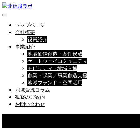
トップページ
会社概要
役員紹介
事業紹介
地域価値創造・案件形成
ゲートウェイコミュニティ
モビリティ・地域交通
創業・起業／事業創造支援
地域ブランド・空間活用
地域資源コラム
視察のご案内
お問い合わせ
NEWS