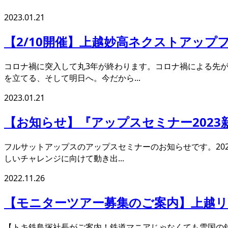
2023.01.21
【2/10開催】上越妙高ネクストアップ
コロナ禍に突入して丸3年が終わります。コロナ禍による先
を立てる、そして明日へ。今だから...
2023.01.21
【お知らせ】『アップスセミナー2023
フルサットアップスのアップスセミナーのお知らせです。20
しいチャレンジに向けて動き出...
2022.11.26
【モニターツアー募集のご案内】上越リア
【トキ鉄鳥塚社長がご案内！鉄道マニアじゃなくても雪国の鉄