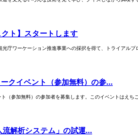
ェクト】スタートします
観光庁ワーケーション推進事業への採択を得て、トライアルプロ
クイベント（参加無料）の参...
ント（参加無料）の参加者を募集します。このイベントはえち
人流解析システム」の試運...