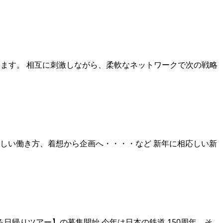
ます。 相互に刺激しながら、柔軟なネットワークで次の戦略
新しい働き方、着想から企画へ・・・・など 新年に相応しい新
帰りツアー】の募集開始 今年は日本の鉄道 150周年。そ