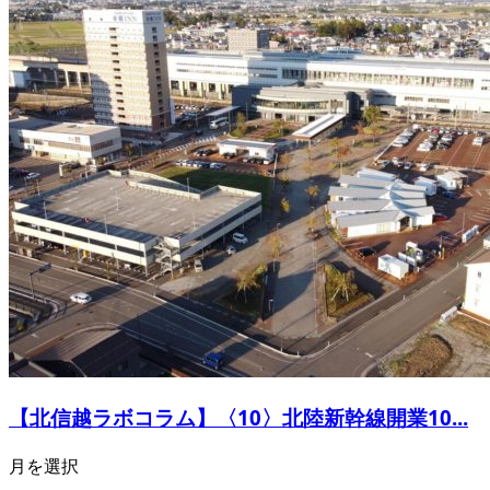
【北信越ラボコラム】〈10〉北陸新幹線開業10...
月を選択