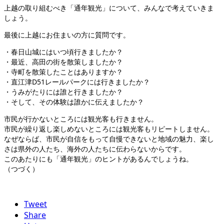
上越の取り組むべき「通年観光」について、みんなで考えていきま
しょう。
最後に上越にお住まいの方に質問です。
・春日山城にはいつ頃行きましたか？
・最近、高田の街を散策しましたか？
・寺町を散策したことはありますか？
・直江津D51レールパークには行きましたか？
・うみがたりには誰と行きましたか？
・そして、その体験は誰かに伝えましたか？
市民が行かないところには観光客も行きません。
市民が繰り返し楽しめないところには観光客もリピートしません。
なぜならば、市民が自信をもって自慢できないと地域の魅力、楽し
さは県外の人たち、海外の人たちに伝わらないからです。
このあたりにも「通年観光」のヒントがあるんでしょうね。
（つづく）
Tweet
Share